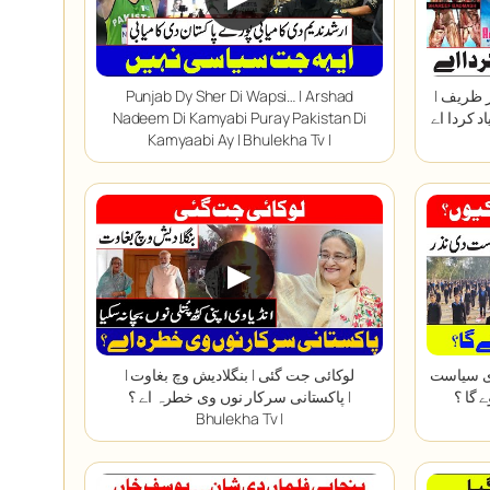
 ظریف |
Punjab Dy Sher Di Wapsi… | Arshad
ے | Bhulekha
Nadeem Di Kamyabi Puray Pakistan Di
Kamyaabi Ay | Bhulekha Tv |
▶
ری سیاست
لوکائی جت گئی | بنگلادیش وچ بغاوت |
ا ؟ |
پاکستانی سرکار نوں وی خطرہ اے ؟ |
Bhulekha Tv |