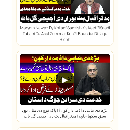
Maryam Nawaz Dy Khilaaf Saazish Kis Keeti?|Saadi
Tabahi Da Asal Zumedar Kon? | Baandar Di Jaga
Richh
▶
ہڑھ دی تباہی دا ذمہ دار کون؟ | پاک فوج دی مثال توں
سبق سکھیا جاوے | مدثراقبال بٹ دی اُچیچی گل بات