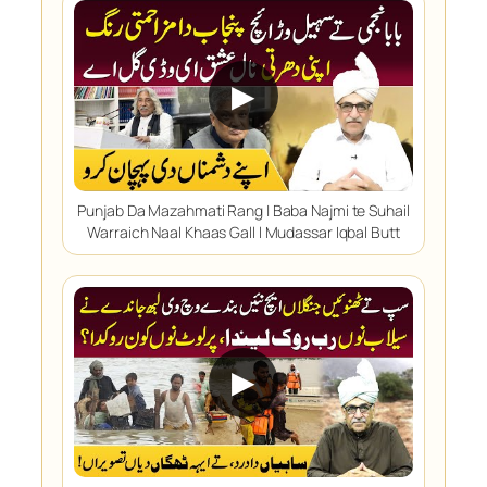
▶
Punjab Da Mazahmati Rang | Baba Najmi te Suhail
Warraich Naal Khaas Gall l Mudassar Iqbal Butt
▶