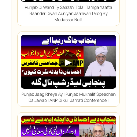
Punjab Di Wand Ty Saazshi Tola | Tamga Yaafta
Baander Diyan Auniyan Jaaniyan | Vlog By
Mudassar Butt
▶
Punjab Jaag Rheya Ay | Punjab Mukhalif Speechan
Da Jawab | ANP Di Kull Jamati Conference |