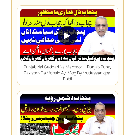
▶
Punjab Nal Gaddari Na Manzoor… | Punjab Purey
Pakistan Da Mohsin Ay | Vlog By Mudassar Iqbal
Butt|
▶