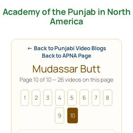
Academy of the Punjab in North
Skip
to
America
content
← Back to Punjabi Video Blogs
Back to APNA Page
Mudassar Butt
Page 10 of 10 — 26 videos on this page
1
2
3
4
5
6
7
8
9
10