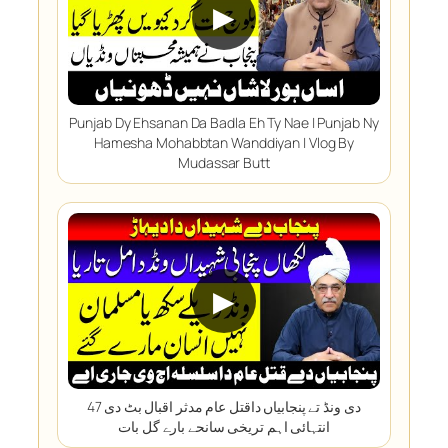
▶
Punjab Dy Ehsanan Da Badla Eh Ty Nae | Punjab Ny
Hamesha Mohabbtan Wanddiyan | Vlog By
Mudassar Butt
▶
47 دی ونڈ تے پنجابیاں داقتل عام مدثر اقبال بٹ دی
انتہائی اہم تریخی سانحے بارے گل بات