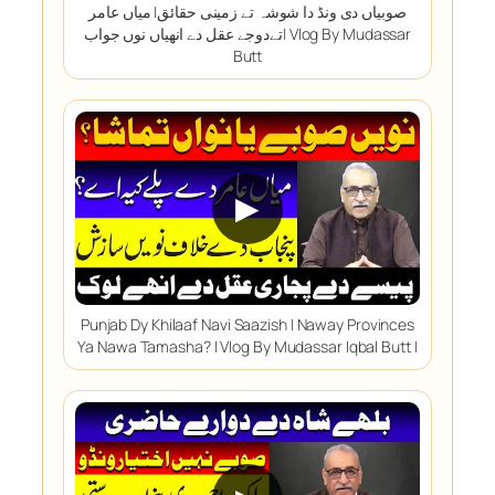
صوبیاں دی ونڈ دا شوشہ تے زمینی حقائق| میاں عامر
تےدوجے عقل دے انھیاں نوں جواب| Vlog By Mudassar
Butt
▶
Punjab Dy Khilaaf Navi Saazish | Naway Provinces
Ya Nawa Tamasha? | Vlog By Mudassar Iqbal Butt |