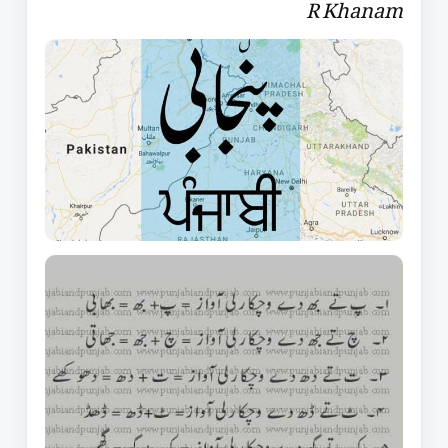
R Khanam