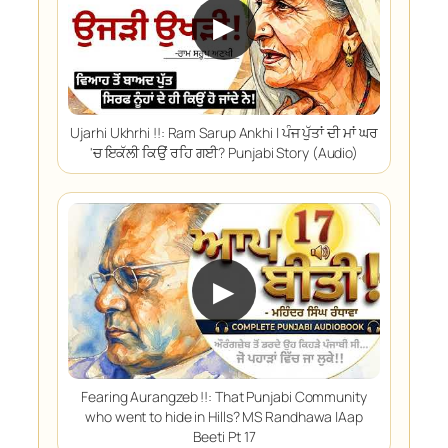
▶
Ujarhi Ukhrhi !!: Ram Sarup Ankhi | ਪੰਜ ਪੁੱਤਾਂ ਦੀ ਮਾਂ ਘਰ
'ਚ ਇਕੱਲੀ ਕਿਉਂ ਰਹਿ ਗਈ? Punjabi Story (Audio)
▶
Fearing Aurangzeb !!: That Punjabi Community
who went to hide in Hills? MS Randhawa |Aap
Beeti Pt 17