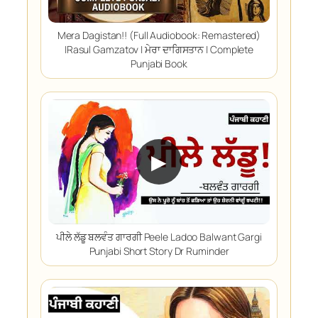
Mera Dagistan!! (Full Audiobook: Remastered)
|Rasul Gamzatov | ਮੇਰਾ ਦਾਗਿਸਤਾਨ | Complete
Punjabi Book
▶
ਪੀਲੇ ਲੱਡੂ ਬਲਵੰਤ ਗਾਰਗੀ Peele Ladoo Balwant Gargi
Punjabi Short Story Dr Ruminder