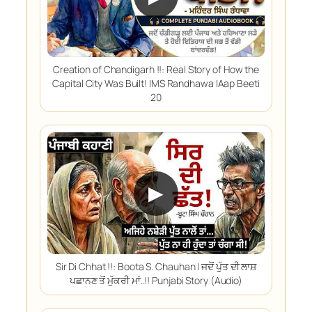
Creation of Chandigarh !!: Real Story of How the
Capital City Was Built! |MS Randhawa |Aap Beeti
20
▶
Sir Di Chhat !!: Boota S. Chauhan | ਜਦੋਂ ਪੁੱਤ ਦੀ ਲਾਸ਼
ਪਛਾਨਣ ਤੋਂ ਮੁੱਕਰੀ ਮਾਂ..!! Punjabi Story (Audio)