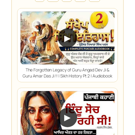
▶
The Forgotten Legacy of Guru Angad Dev Ji &
Guru Amar Das Ji !! | Sikh History Pt 2 | Audiobook
▶