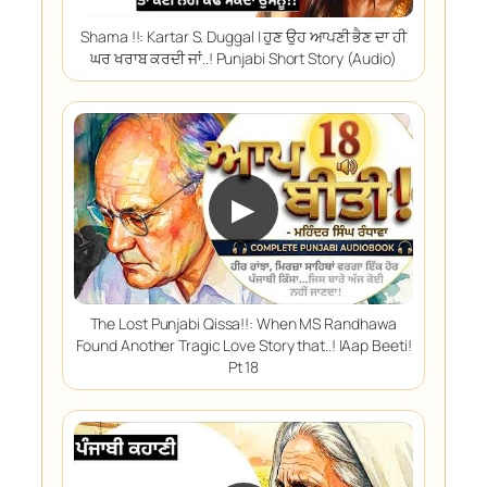
Shama !!: Kartar S. Duggal | ਹੁਣ ਉਹ ਆਪਣੀ ਭੈਣ ਦਾ ਹੀ
ਘਰ ਖਰਾਬ ਕਰਦੀ ਜਾਂ..! Punjabi Short Story (Audio)
▶
The Lost Punjabi Qissa!!: When MS Randhawa
Found Another Tragic Love Story that..! |Aap Beeti!
Pt 18