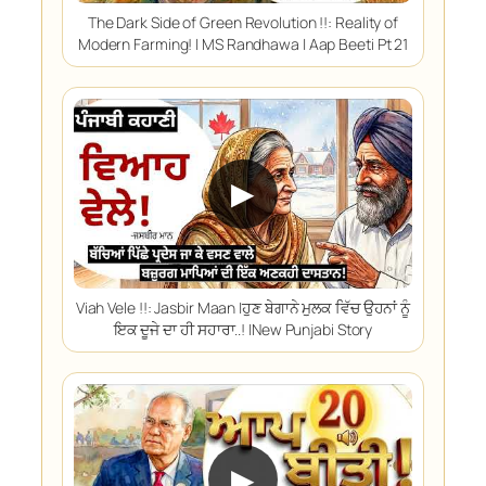
The Dark Side of Green Revolution !!: Reality of
Modern Farming! | MS Randhawa | Aap Beeti Pt 21
▶
Viah Vele !!: Jasbir Maan |ਹੁਣ ਬੇਗਾਨੇ ਮੁਲਕ ਵਿੱਚ ਉਹਨਾਂ ਨੂੰ
ਇਕ ਦੂਜੇ ਦਾ ਹੀ ਸਹਾਰਾ..! |New Punjabi Story
▶