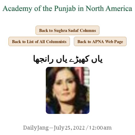
Back to Sughra Sadaf Columns
Back to List of All Columnists
Back to APNA Web Page
یاں کھیڑے یاں رانجھا
Daily Jang — July 25, 2022 / 12:00 am