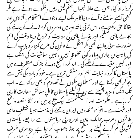
کردار ادا کیا، جس سے غلط فہمیاں جنم لیتی رہیں ،شکوے ہوتے رہے مگر
کبھی آمنے سامنے نہ آئے۔دنیا کا ہر ملک اپنے وجود کے استحکام ، آزادی اور
بقا کا حق رکھتا ہے، اس ترقی یافتہ دور میں دوسروں کو مٹانے کے بیانیے کی
بجائے باہمی تسلیم اور بقائے باہمی کی روایت کو فروغ دینا وقت کی اہم
ضرورت ہونی چاہیے تھی مگر جنگل کے قانون کی طرح کمزور کو ہڑپ کرنے
کی پالیسیاں جاری ہیںاور کوئی محفوظ نہیں ،کہیں معاشیات کی جنگ ہے
اور کہیں عقیدے کے غلبےکی۔ ارد گرد اسٹیج ہوئے نازک منظرنامے میں
پاکستان کا کردار نہایت اہم اور مشکل ترین ہے۔ خود کو بارود کی تپش سے
بچاکر بھی رکھنا ہے اور مسلمان ملکوں کے تصادم کو بھی روکنا ہے۔ اب
تک جنگ کو مزید پھیلنے سے روکنےکیلئے پاکستان قابلِ ستائش سفارت کاری
کر رہا ہے۔ حکومت اور اسٹیبلشمنٹ ایک پیج پر ہیں اور انکا مقصد واضح
اور مثبت ہے۔ اقوام متحدہ میں ایران پر حملے کی مذمت ہو یا مختلف عالمی
طاقتوں ،عرب ممالک، چین اور یورپی ریاستوں سے رابطے، پاکستان
کشیدگی کم کرنے کیلئے ہر سطح پر دوڑ دھوپ کر رہا ہے ،دوسری طرف
اندرونی و بیرونی سطح پر دہشت گردی اور عدم استحکام کے کئی محاذوں کو