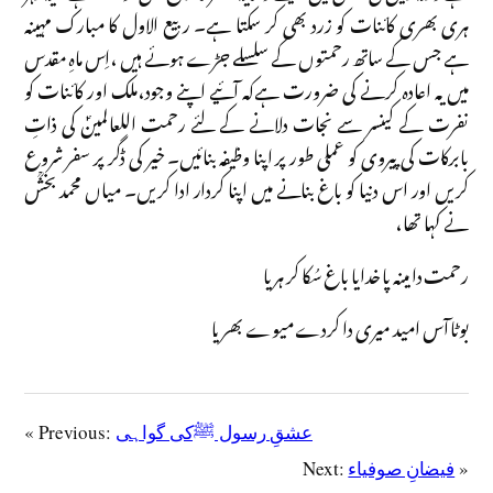
ہری بھری کائنات کو زرد بھی کر سکتا ہے۔ ربیع الاول کا مبارک مہینہ
ہے جس کے ساتھ رحمتوں کے سلسلے جڑے ہوئے ہیں ،اِس ماہِ مقدس
میں یہ اعادہ کرنے کی ضرورت ہےکہ آئیے اپنے وجود،ملک اور کائنات کو
نفرت کے کینسر سے نجات دلانے کے لئے رحمت اللعالمینؐ کی ذاتِ
بابرکات کی پیروی کو عملی طور پر اپنا وظیفہ بنائیں۔ خیر کی ڈگر پر سفر شروع
کریں اور اس دنیا کو باغ بنانے میں اپنا کردار ادا کریں۔ میاں محمد بخشؒ
نے کہا تھا،
رحمت دا مینہ پا خدایا باغ سُکا کر ہریا
بوٹا آس امید میری دا کردے میوے بھریا
عشقِ رسول ﷺکی گواہی
« Previous:
»
فیضانِ صوفیاء
Next: