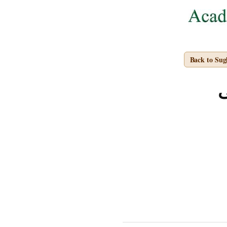
Back to Su
ی