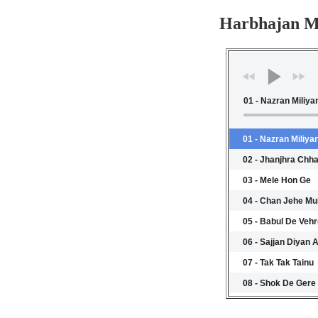
Harbhajan M
01 - Nazran Miliya
01 - Nazran Miliya
02 - Jhanjhra Chh
03 - Mele Hon Ge
04 - Chan Jehe Mu
05 - Babul De Vehr
06 - Sajjan Diyan 
07 - Tak Tak Tainu
08 - Shok De Gere