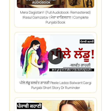
Mera Dagistan!! (Full Audiobook: Remastered)
|Rasul Gamzatov | ਮੇਰਾ ਦਾਗਿਸਤਾਨ | Complete
Punjabi Book
▶
ਪੀਲੇ ਲੱਡੂ ਬਲਵੰਤ ਗਾਰਗੀ Peele Ladoo Balwant Gargi
Punjabi Short Story Dr Ruminder