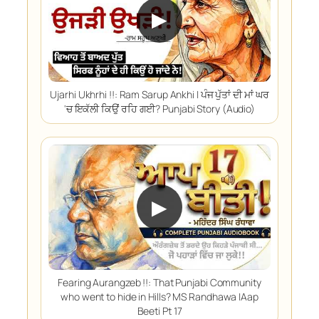
▶
Ujarhi Ukhrhi !!: Ram Sarup Ankhi | ਪੰਜ ਪੁੱਤਾਂ ਦੀ ਮਾਂ ਘਰ
'ਚ ਇਕੱਲੀ ਕਿਉਂ ਰਹਿ ਗਈ? Punjabi Story (Audio)
▶
Fearing Aurangzeb !!: That Punjabi Community
who went to hide in Hills? MS Randhawa |Aap
Beeti Pt 17