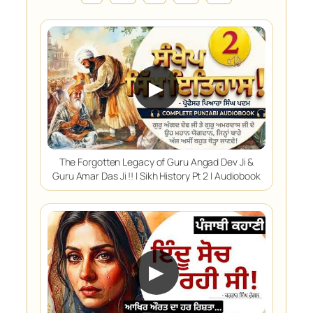
▶
The Forgotten Legacy of Guru Angad Dev Ji &
Guru Amar Das Ji !! | Sikh History Pt 2 | Audiobook
▶