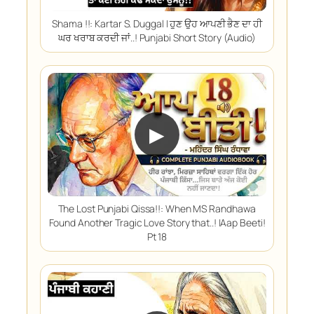
Shama !!: Kartar S. Duggal | ਹੁਣ ਉਹ ਆਪਣੀ ਭੈਣ ਦਾ ਹੀ
ਘਰ ਖਰਾਬ ਕਰਦੀ ਜਾਂ..! Punjabi Short Story (Audio)
▶
The Lost Punjabi Qissa!!: When MS Randhawa
Found Another Tragic Love Story that..! |Aap Beeti!
Pt 18