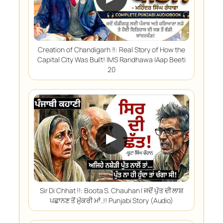
Creation of Chandigarh !!: Real Story of How the
Capital City Was Built! |MS Randhawa |Aap Beeti
20
▶
Sir Di Chhat !!: Boota S. Chauhan | ਜਦੋਂ ਪੁੱਤ ਦੀ ਲਾਸ਼
ਪਛਾਨਣ ਤੋਂ ਮੁੱਕਰੀ ਮਾਂ..!! Punjabi Story (Audio)