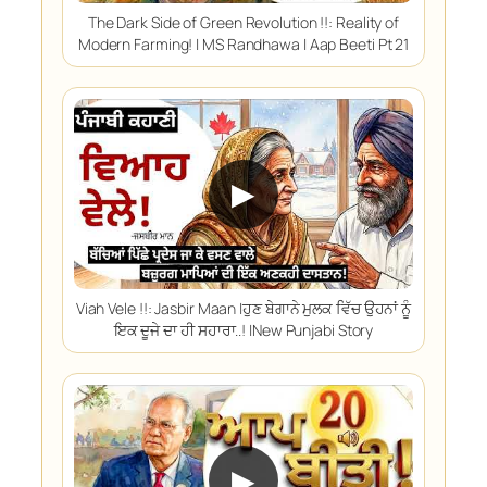
The Dark Side of Green Revolution !!: Reality of
Modern Farming! | MS Randhawa | Aap Beeti Pt 21
▶
Viah Vele !!: Jasbir Maan |ਹੁਣ ਬੇਗਾਨੇ ਮੁਲਕ ਵਿੱਚ ਉਹਨਾਂ ਨੂੰ
ਇਕ ਦੂਜੇ ਦਾ ਹੀ ਸਹਾਰਾ..! |New Punjabi Story
▶