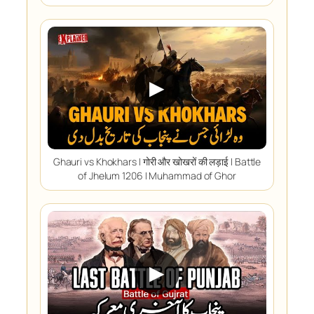
▶
Ghauri vs Khokhars I गोरी और खोखरों की लड़ाई I Battle
of Jhelum 1206 I Muhammad of Ghor
▶