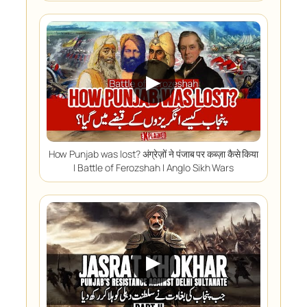
▶
How Punjab was lost? अंग्रेज़ों ने पंजाब पर कब्ज़ा कैसे किया
I Battle of Ferozshah I Anglo Sikh Wars
▶