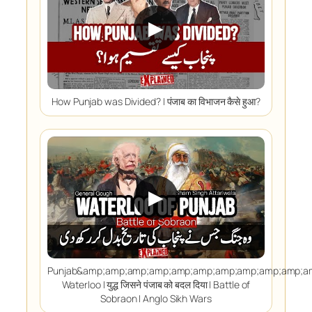
▶
How Punjab was Divided? I पंजाब का विभाजन कैसे हुआ?
▶
Punjab&amp;amp;amp;amp;amp;amp;amp;amp;amp;amp;a
Waterloo I युद्ध जिसने पंजाब को बदल दिया I Battle of
Sobraon I Anglo Sikh Wars