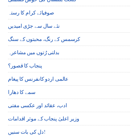
صوفیائے کرام کا رستہ
نئے سال سے جڑی امیدیں
کرسمس کے رنگ، محبتوں کے سنگ
بدلتی رُتوں میں مشاعرہ
پنجاب کا قصور؟
عالمی اردو کانفرنس کا پیغام
سمے کا دھارا
ادب، عقائد اور عکسی مفتی
وزیر اعلیٰ پنجاب کے موثر اقدامات
دل کی بات سنیں!