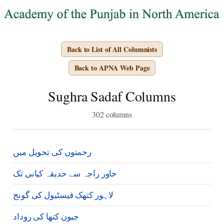
Back to List of All Columnists
Back to APNA Web Page
Sughra Sadaf Columns
302 columns
رحمتوں کی تحویل میں
خاور راجہ سے حدیقہ کیانی تک
لاہور کتھک فیسٹیول کی گونج
جیون کتھا کی روداد