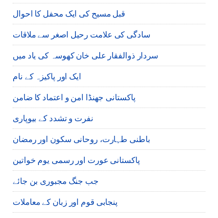
قبل مسیح کی ایک محفل کا احوال
سادگی کی علامت رحیل اصغر سے ملاقات
سردار ذوالفقار علی خان کھوسہ کی یاد میں
ایک اور پاکیزہ کے نام
پاکستانی جھنڈا امن و اعتماد کا ضامن
نفرت و تشدد کے بیوپاری
باطنی طہارت، روحانی سکون اور رمضان
پاکستانی عورت اور رسمی یوم خواتین
جب جنگ مجبوری بن جائے
پنجابی قوم اور زبان کے معاملات